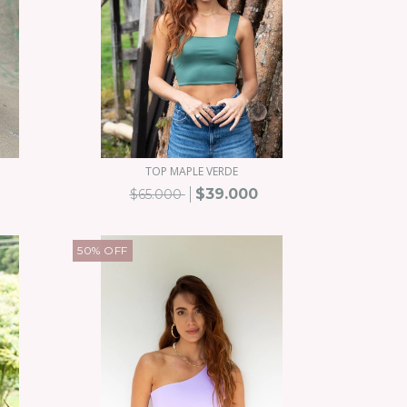
TOP MAPLE VERDE
$39.000
$65.000
50
%
OFF