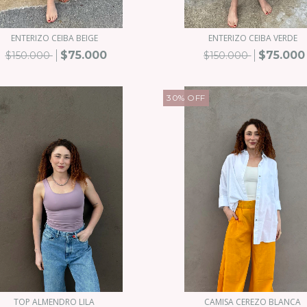
ENTERIZO CEIBA BEIGE
ENTERIZO CEIBA VERDE
$75.000
$75.000
$150.000
$150.000
30
%
OFF
TOP ALMENDRO LILA
CAMISA CEREZO BLANCA