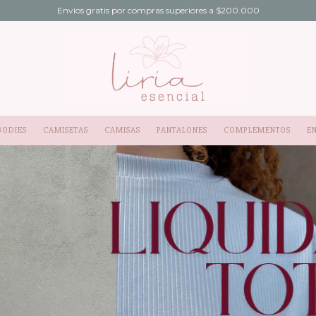
Envíos gratis por compras superiores a $200.000
BODIES
CAMISETAS
CAMISAS
PANTALONES
COMPLEMENTOS
E