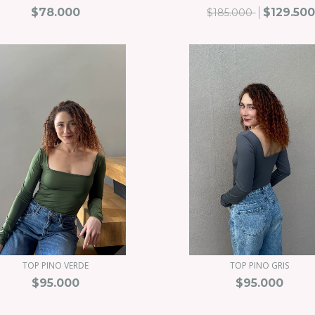
$78.000
$129.50
$185.000
TOP PINO VERDE
TOP PINO GRIS
$95.000
$95.000