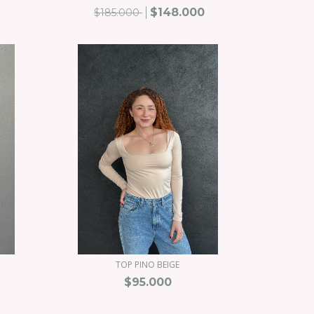
0
$148.000
$185.000
TOP PINO BEIGE
$95.000