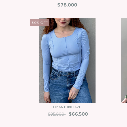
$78.000
30
%
OFF
TOP ANTURIO AZUL
$66.500
$95.000