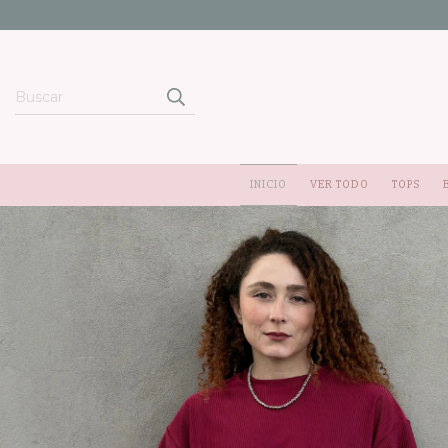
INICIO
VER TODO
TOPS