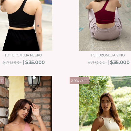
TOP BROMELIA NEGRO
TOP BROMELIA VINO
$35.000
$35.000
$70.000
$70.000
FF
20
%
OFF