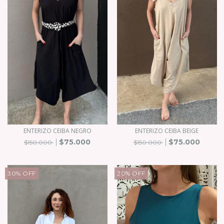
ENTERIZO CEIBA NEGRO
ENTERIZO CEIBA BEIGE
$75.000
$75.000
$150.000
$150.000
30
%
OFF
20
%
OFF