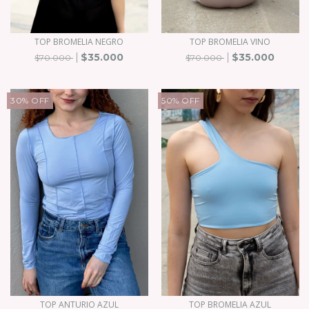
TOP BROMELIA NEGRO
TOP BROMELIA VINO
$35.000
$35.000
$70.000
$70.000
30
%
OFF
50
%
OFF
TOP ANTURIO AZUL
TOP BROMELIA AZUL