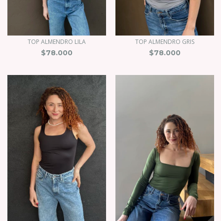
TOP ALMENDRO LILA
TOP ALMENDRO GRIS
$78.000
$78.000