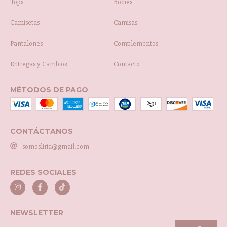
Tops
Bodies
Camisetas
Camisas
Pantalones
Complementos
Entregas y Cambios
Contacto
MÉTODOS DE PAGO
CONTÁCTANOS
somosliria@gmail.com
REDES SOCIALES
NEWSLETTER