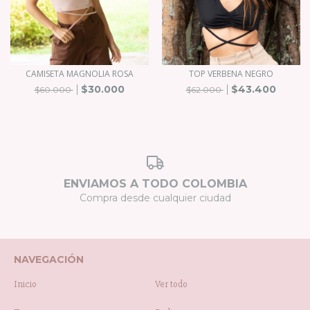
CAMISETA MAGNOLIA ROSA
TOP VERBENA NEGRO
$30.000
$43.400
$60.000
$62.000
ENVIAMOS A TODO COLOMBIA
Compra desde cualquier ciudad
NAVEGACIÓN
Inicio
Ver todo