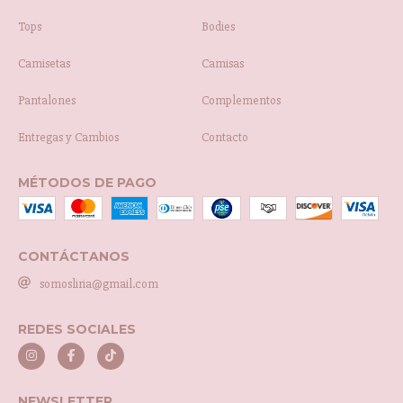
Tops
Bodies
Camisetas
Camisas
Pantalones
Complementos
Entregas y Cambios
Contacto
MÉTODOS DE PAGO
CONTÁCTANOS
somosliria@gmail.com
REDES SOCIALES
NEWSLETTER