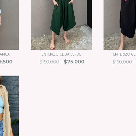
LANCA
ENTERIZO CEIBA VERDE
ENTERIZO C
9.500
$75.000
$150.000
$150.000