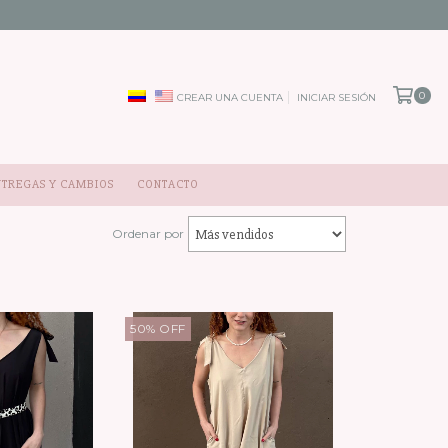
0
CREAR UNA CUENTA
INICIAR SESIÓN
NTREGAS Y CAMBIOS
CONTACTO
Ordenar por
50
%
OFF